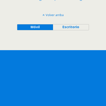
Volver arriba
Móvil
Escritorio