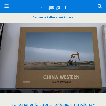
enrique galdú
Volver a taller spottorno
« anterior en la galería
próximo en la galería »