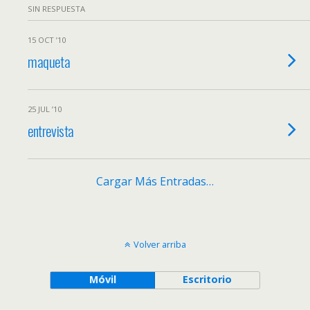
SIN RESPUESTA
15 OCT ’10
maqueta
25 JUL ’10
entrevista
Cargar Más Entradas…
Volver arriba
Móvil
Escritorio